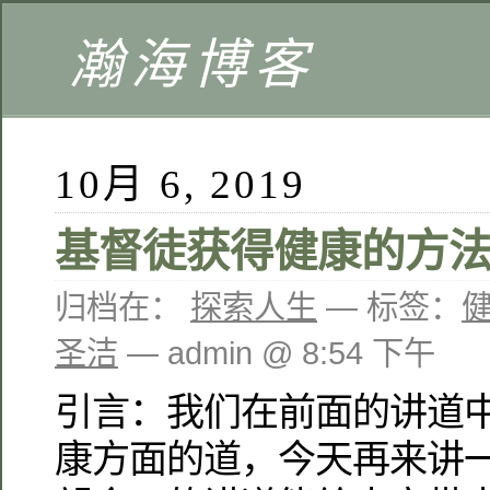
瀚海博客
10月 6, 2019
基督徒获得健康的方
归档在：
探索人生
— 标签：
健
圣洁
— admin @ 8:54 下午
引言：我们在前面的讲道
康方面的道，今天再来讲