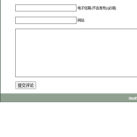
电子信箱 (不会发布) (必填)
网站
WordP