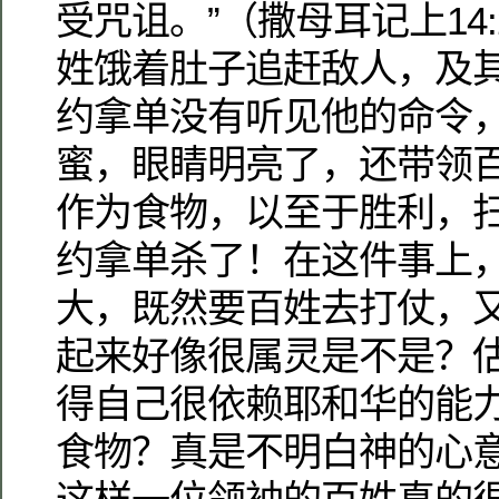
受咒诅。”（撒母耳记上14
姓饿着肚子追赶敌人，及
约拿单没有听见他的命令
蜜，眼睛明亮了，还带领
作为食物，以至于胜利，
约拿单杀了！在这件事上
大，既然要百姓去打仗，
起来好像很属灵是不是？
得自己很依赖耶和华的能
食物？真是不明白神的心