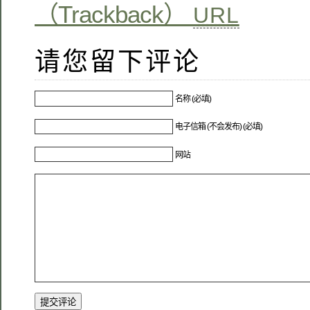
（Trackback）
URL
请您留下评论
名称 (必填)
电子信箱 (不会发布) (必填)
网站