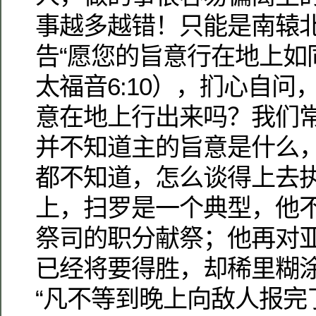
事越多越错！只能是南辕
告“愿您的旨意行在地上如
太福音6:10），扪心自问
意在地上行出来吗？我们
并不知道主的旨意是什么
都不知道，怎么谈得上去
上，扫罗是一个典型，他
祭司的职分献祭；他再对
已经将要得胜，却稀里糊
“凡不等到晚上向敌人报完