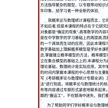
方法指导繁杂的题型，以专题带动知识
年印象，给学习者一种全新的体验
.
就概率论与数理统计课程而言，它
不如后者
.
但是本课程的特点在于它研究
对象都是“确定的现象”
.
高等数学的内容
是在中学数学的学习基础上的再提高
,
而
的一个具体而生动的应用，因此本课程
数学基础加上理解概率模型是学好本课
念
,
掌握建立概率模型的方法，概率模型有
立在集合模型的基础之上的
.
本课程分为
理论基础，数理统计是实际应用，其中
的时间内掌握本课程的中心思想与主要
写《考研概率论与数理统计专题全讲》
,
法”进行到底，将概率论与数理统计的核
布等内容通过专题形式紧密地联系起来
题的“搬运工”，不在题海中迷失，我们
为了帮助同学们学好概率论与数理