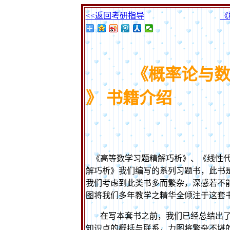
<<返回考研指导
《
《概率论
与
》 书籍介绍
《高等数学习题精解巧析》、《线性
解巧析》我们编写的系列习题书，此书
我们考虑到此类书多而繁杂，深感若不
图将我们多年教学之精华全倾注于这套
在写本套书之前，我们已经总结出了
知识点的概括与联系，力图将繁杂不堪