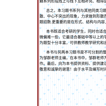
籍系列形成线上与线下互相补充、相得
总之，本习题书系列与其他同类习
散、中心不突出的现象，力求做到形散
题招数
.
更重要的是在形式、结构与内容
本书既适合考研的学生，同时也适
微偏难一些，它最适合基础中等以上的
为题型十分丰富，可供教师教学研究和
本书与另两本习题书是不可分割的
为邹群老师主编，在本书中，邹群老师
作。最后，向为本书提供资料、提供建
敬意和诚挚的谢意！由于水平及编写时
20